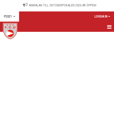
ANMÄLAN TILL OKTOBERPOKALEN 2026 ÄR ÖPPEN!
P2021
LOGGA IN
HEM
KALENDER
KONTAKT