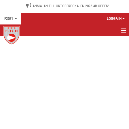
ANMÄLAN TILL OKTOBERPOKALEN 2026 ÄR ÖPPEN!
F2021
LOGGA IN
HEM
KALENDER
KONTAKT