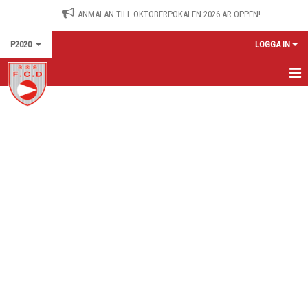
ANMÄLAN TILL OKTOBERPOKALEN 2026 ÄR ÖPPEN!
P2020
LOGGA IN
HEM
KALENDER
KONTAKT