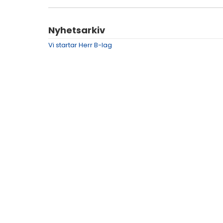
Nyhetsarkiv
Vi startar Herr B-lag