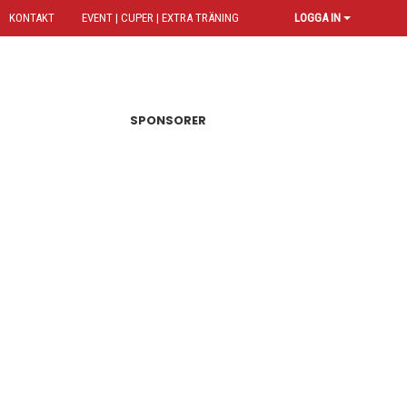
KONTAKT
EVENT | CUPER | EXTRA TRÄNING
LOGGA IN
SPONSORER